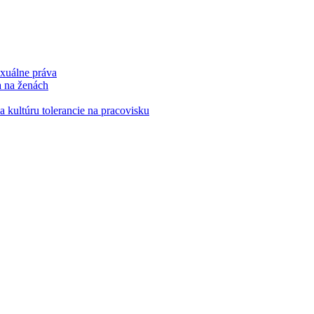
xuálne práva
a na ženách
kultúru tolerancie na pracovisku