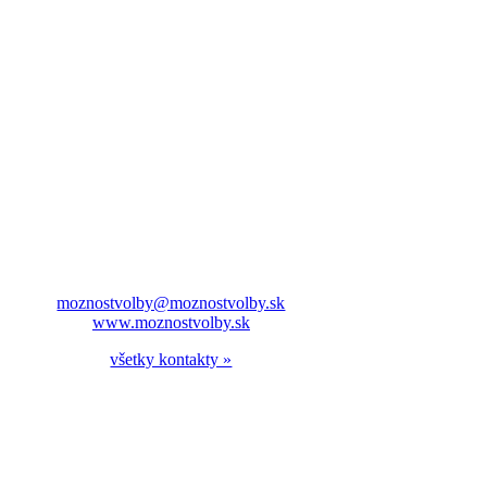
moznostvolby@moznostvolby.sk
www.moznostvolby.sk
všetky kontakty »