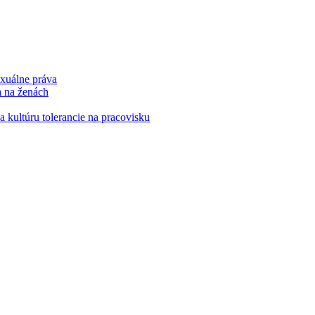
xuálne práva
a na ženách
kultúru tolerancie na pracovisku