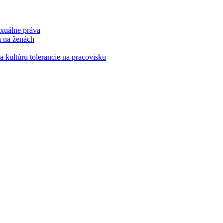
xuálne práva
a na ženách
kultúru tolerancie na pracovisku