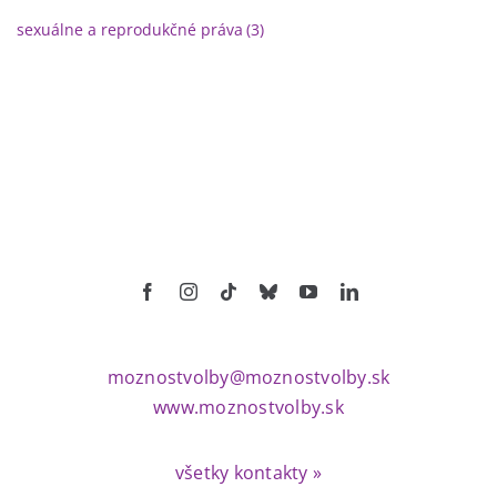
sexuálne a reprodukčné práva
(3)
moznostvolby@moznostvolby.sk
www.moznostvolby.sk
všetky kontakty »