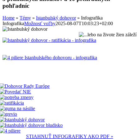
pohľadníc
Home
»
Témy
»
Istanbulský dohovor
»
Infografika
Infografika
Možnosť voľby
2025-08-07T10:03:23+02:00
STIAHNUŤ INFOGRAFIKY AKO PDF »