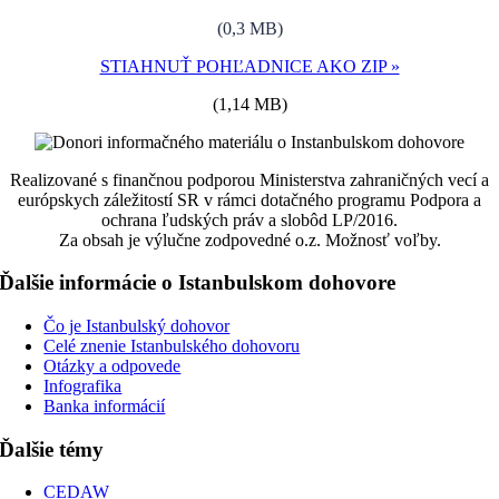
(0,3 MB)
STIAHNUŤ POHĽADNICE AKO ZIP »
(1,14 MB)
Realizované s finančnou podporou Ministerstva zahraničných vecí a
európskych záležitostí SR v rámci dotačného programu Podpora a
ochrana ľudských práv a slobôd LP/2016.
Za obsah je výlučne zodpovedné o.z. Možnosť voľby.
Ďalšie informácie o Istanbulskom dohovore
Čo je Istanbulský dohovor
Celé znenie Istanbulského dohovoru
Otázky a odpovede
Infografika
Banka informácií
Ďalšie témy
CEDAW