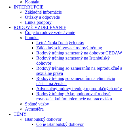
Kontakt
INTERRUPCIE
Základné informácie
Otázky a odpovede
Linka podpory
RODOVÉ VZDELÉVANIE
Čo je to rodové vzdelávanie
Ponuka
Letná škola ľudských práv
Základný scitlivovací rodový tréning
Rodový tréning zameraný na dohovor CEDAW
Rodový tréning zameraný na Istanbulský
dohovor
Rodový tréning so zameraním na reprodukčné a
sexuálne práva
Rodový tréning so zameraním na elimináciu
násilia na ženách
Advokačný rodový tréning reprodukčných práv
Rodový tréning: Ako podporovať rodovú
rovnosť a kultúru tolerancie na pracovisku
Spätné väzby
Atmosféra
TÉMY
Istanbulský dohovor
Čo je Istanbulský dohovor