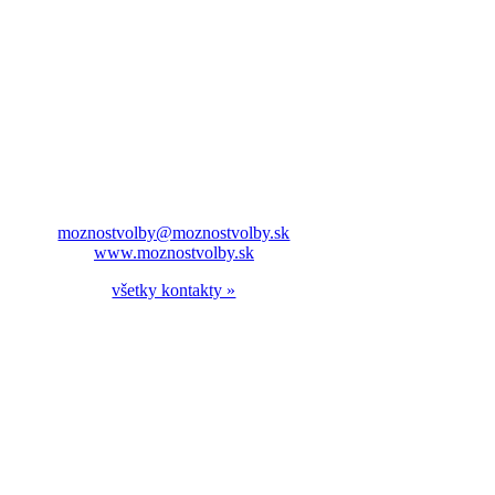
moznostvolby@moznostvolby.sk
www.moznostvolby.sk
všetky kontakty »