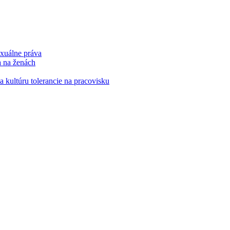
xuálne práva
a na ženách
kultúru tolerancie na pracovisku