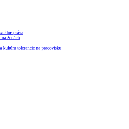
xuálne práva
a na ženách
kultúru tolerancie na pracovisku