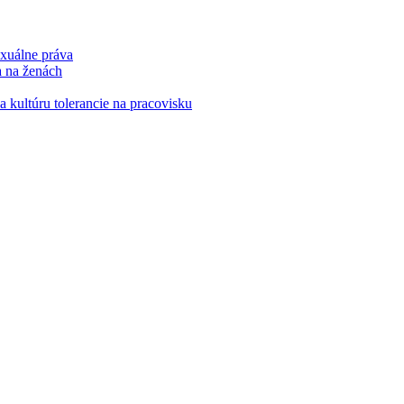
xuálne práva
a na ženách
kultúru tolerancie na pracovisku