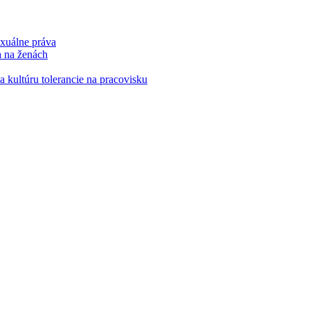
xuálne práva
a na ženách
kultúru tolerancie na pracovisku