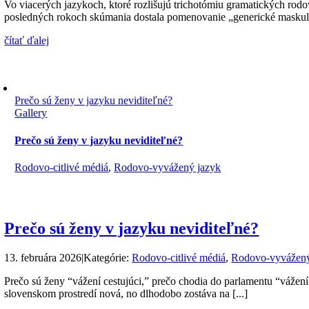
Vo viacerých jazykoch, ktoré rozlišujú trichotómiu gramatických rodo
posledných rokoch skúmania dostala pomenovanie „generické maskulín
čítať ďalej
Prečo sú ženy v jazyku neviditeľné?
Gallery
Prečo sú ženy v jazyku neviditeľné?
Rodovo-citlivé médiá
,
Rodovo-vyvážený jazyk
Prečo sú ženy v jazyku neviditeľné?
13. februára 2026
|
Kategórie:
Rodovo-citlivé médiá
,
Rodovo-vyvážený
Prečo sú ženy “vážení cestujúci,” prečo chodia do parlamentu “vážen
slovenskom prostredí nová, no dlhodobo zostáva na [...]