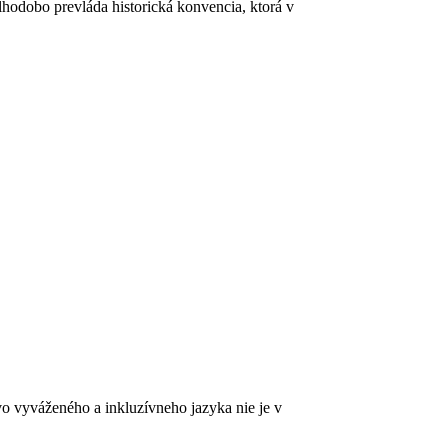
lhodobo prevláda historická konvencia, ktorá v
vo vyváženého a inkluzívneho jazyka nie je v