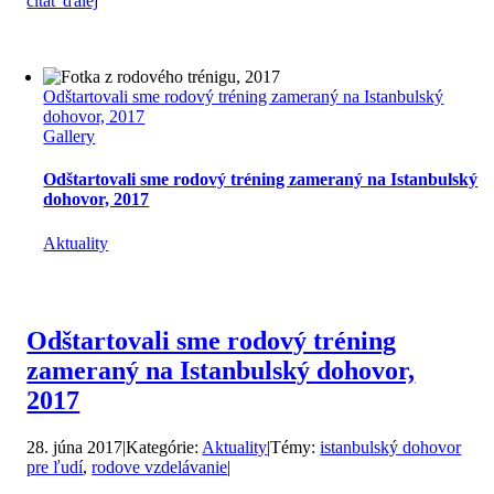
čítať ďalej
Odštartovali sme rodový tréning zameraný na Istanbulský
dohovor, 2017
Gallery
Odštartovali sme rodový tréning zameraný na Istanbulský
dohovor, 2017
Aktuality
Odštartovali sme rodový tréning
zameraný na Istanbulský dohovor,
2017
28. júna 2017
|
Kategórie:
Aktuality
|
Témy:
istanbulský dohovor
pre ľudí
,
rodove vzdelávanie
|