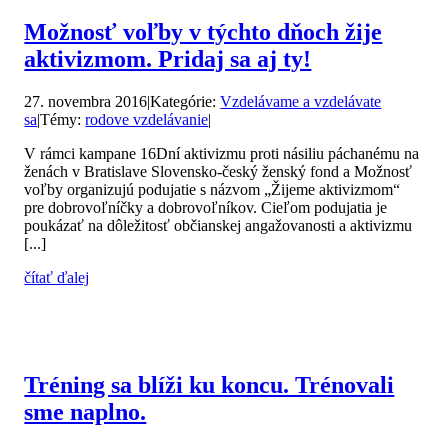
Možnosť voľby v týchto dňoch žije
aktivizmom. Pridaj sa aj ty!
27. novembra 2016
|
Kategórie:
Vzdelávame a vzdelávate
sa
|
Témy:
rodove vzdelávanie
|
V rámci kampane 16Dní aktivizmu proti násiliu páchanému na
ženách v Bratislave Slovensko-český ženský fond a Možnosť
voľby organizujú podujatie s názvom „Žijeme aktivizmom“
pre dobrovoľníčky a dobrovoľníkov. Cieľom podujatia je
poukázať na dôležitosť občianskej angažovanosti a aktivizmu
[...]
čítať ďalej
Tréning sa blíži ku koncu. Trénovali
sme naplno.