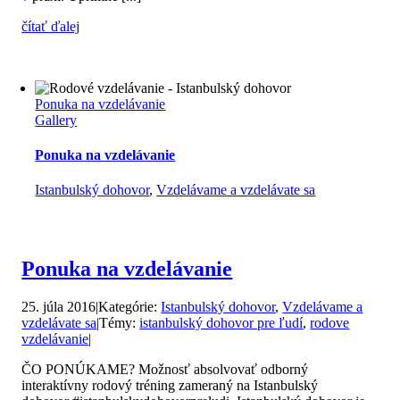
čítať ďalej
Ponuka na vzdelávanie
Gallery
Ponuka na vzdelávanie
Istanbulský dohovor
,
Vzdelávame a vzdelávate sa
Ponuka na vzdelávanie
25. júla 2016
|
Kategórie:
Istanbulský dohovor
,
Vzdelávame a
vzdelávate sa
|
Témy:
istanbulský dohovor pre ľudí
,
rodove
vzdelávanie
|
ČO PONÚKAME? Možnosť absolvovať odborný
interaktívny rodový tréning zameraný na Istanbulský