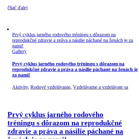
čítať ďalej
Prvý cyklus jarného rodového tréningu s dôrazom na
reprodukčné zdravie a práva a násilie páchané na ženách je za
nami!
Gallery
Prvý cyklus jarného rodového tréningu s dôrazom na
reprodukčné zdravie a práva a násilie páchané na ženách je
za nami!
Aktivity
,
Rodové vzdelávanie
,
Vzdelávame a vzdelávate sa
Prvý cyklus jarného rodového
tréningu s dôrazom na reprodukčné
zdravie a práva a násilie páchané na