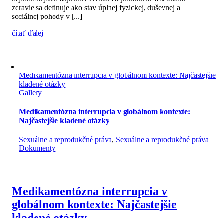
zdravie sa definuje ako stav úplnej fyzickej, duševnej a
sociálnej pohody v [...]
čítať ďalej
Medikamentózna interrupcia v globálnom kontexte: Najčastejšie
kladené otázky
Gallery
Medikamentózna interrupcia v globálnom kontexte:
Najčastejšie kladené otázky
Sexuálne a reprodukčné práva
,
Sexuálne a reprodukčné práva
Dokumenty
Medikamentózna interrupcia v
globálnom kontexte: Najčastejšie
kladené otázky