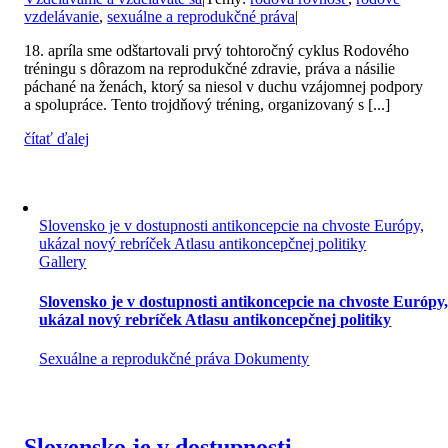
vzdelávanie
,
sexuálne a reprodukčné práva
|
18. apríla sme odštartovali prvý tohtoročný cyklus Rodového
tréningu s dôrazom na reprodukčné zdravie, práva a násilie
páchané na ženách, ktorý sa niesol v duchu vzájomnej podpory
a spolupráce. Tento trojdňový tréning, organizovaný s [...]
čítať ďalej
Slovensko je v dostupnosti antikoncepcie na chvoste Európy,
ukázal nový rebríček Atlasu antikoncepčnej politiky
Gallery
Slovensko je v dostupnosti antikoncepcie na chvoste Európy
ukázal nový rebríček Atlasu antikoncepčnej politiky
Sexuálne a reprodukčné práva Dokumenty
Slovensko je v dostupnosti