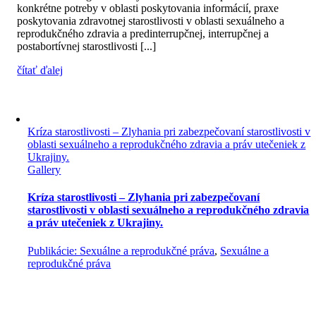
konkrétne potreby v oblasti poskytovania informácií, praxe
poskytovania zdravotnej starostlivosti v oblasti sexuálneho a
reprodukčného zdravia a predinterrupčnej, interrupčnej a
postabortívnej starostlivosti [...]
čítať ďalej
Kríza starostlivosti – Zlyhania pri zabezpečovaní starostlivosti v
oblasti sexuálneho a reprodukčného zdravia a práv utečeniek z
Ukrajiny.
Gallery
Kríza starostlivosti – Zlyhania pri zabezpečovaní
starostlivosti v oblasti sexuálneho a reprodukčného zdravia
a práv utečeniek z Ukrajiny.
Publikácie: Sexuálne a reprodukčné práva
,
Sexuálne a
reprodukčné práva