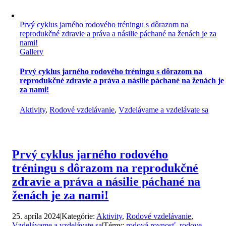
Prvý cyklus jarného rodového tréningu s dôrazom na
reprodukčné zdravie a práva a násilie páchané na ženách je za
nami!
Gallery
Prvý cyklus jarného rodového tréningu s dôrazom na
reprodukčné zdravie a práva a násilie páchané na ženách je
za nami!
Aktivity
,
Rodové vzdelávanie
,
Vzdelávame a vzdelávate sa
Prvý cyklus jarného rodového
tréningu s dôrazom na reprodukčné
zdravie a práva a násilie páchané na
ženách je za nami!
25. apríla 2024
|
Kategórie:
Aktivity
,
Rodové vzdelávanie
,
Vzdelávame a vzdelávate sa
|
Témy:
rodová rovnosť
,
rodove