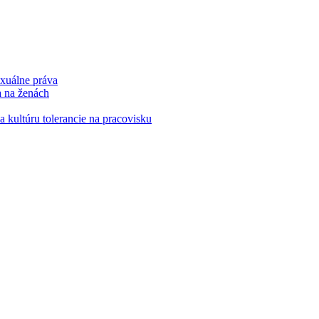
xuálne práva
a na ženách
kultúru tolerancie na pracovisku