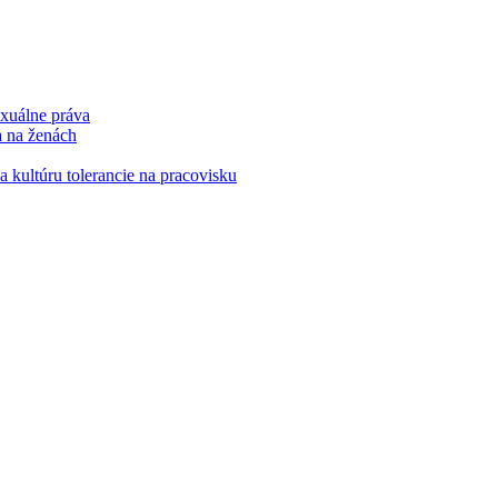
xuálne práva
a na ženách
kultúru tolerancie na pracovisku