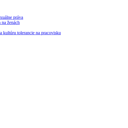
xuálne práva
a na ženách
kultúru tolerancie na pracovisku