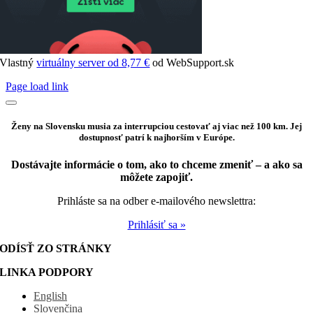
Vlastný
virtuálny server od 8,77 €
od WebSupport.sk
Page load link
Ženy na Slovensku musia za interrupciou cestovať aj viac než 100 km. Jej
dostupnosť patrí k najhorším v Európe.
Dostávajte informácie o tom, ako to chceme zmeniť – a ako sa
môžete zapojiť.
Prihláste sa na odber e-mailového newslettra:
Prihlásiť sa »
ODÍSŤ ZO STRÁNKY
LINKA PODPORY
English
Slovenčina