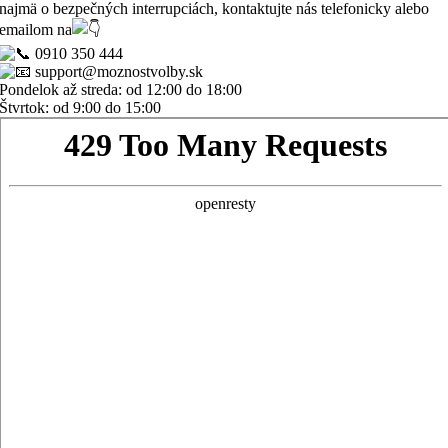
najmä o bezpečných interrupciách, kontaktujte nás telefonicky alebo
emailom na
0910 350 444
support@moznostvolby.sk
Pondelok až streda: od 12:00 do 18:00
Štvrtok: od 9:00 do 15:00