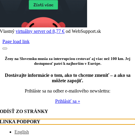
Vlastný
virtuálny server od 8,77 €
od WebSupport.sk
Page load link
Ženy na Slovensku musia za interrupciou cestovať aj viac než 100 km. Jej
dostupnosť patrí k najhorším v Európe.
Dostávajte informácie o tom, ako to chceme zmeniť – a ako sa
môžete zapojiť.
Prihláste sa na odber e-mailového newslettra:
Prihlásiť sa »
ODÍSŤ ZO STRÁNKY
LINKA PODPORY
English