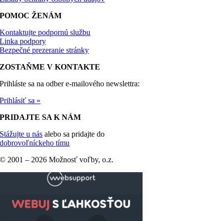
POMOC ŽENÁM
Kontaktujte podpornú službu
Linka podpory
Bezpečné prezeranie stránky
ZOSTAŇME V KONTAKTE
Prihláste sa na odber e-mailového newslettra:
Prihlásiť sa »
PRIDAJTE SA K NÁM
Stážujte u nás
alebo sa pridajte do
dobrovoľníckeho tímu
© 2001 –
2026 Možnosť voľby, o.z.