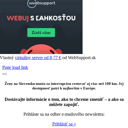
Vlastný
virtuálny server od 8,77 €
od WebSupport.sk
Page load link
Ženy na Slovensku musia za interrupciou cestovať aj viac než 100 km. Jej
dostupnosť patrí k najhorším v Európe.
Dostávajte informácie o tom, ako to chceme zmeniť – a ako sa
môžete zapojiť.
Prihláste sa na odber e-mailového newslettra:
Prihlásiť sa »