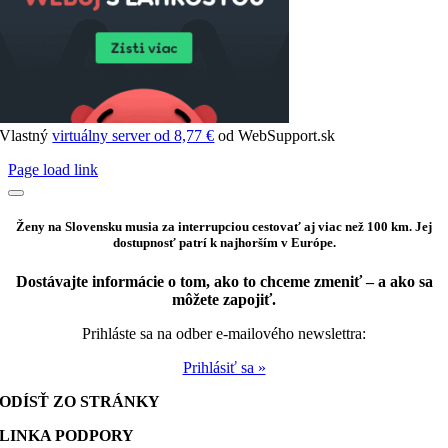
Vlastný
virtuálny server od 8,77 €
od WebSupport.sk
Page load link
Ženy na Slovensku musia za interrupciou cestovať aj viac než 100 km. Jej
dostupnosť patrí k najhorším v Európe.
Dostávajte informácie o tom, ako to chceme zmeniť – a ako sa
môžete zapojiť.
Prihláste sa na odber e-mailového newslettra:
Prihlásiť sa »
ODÍSŤ ZO STRÁNKY
LINKA PODPORY