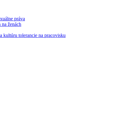
xuálne práva
a na ženách
kultúru tolerancie na pracovisku