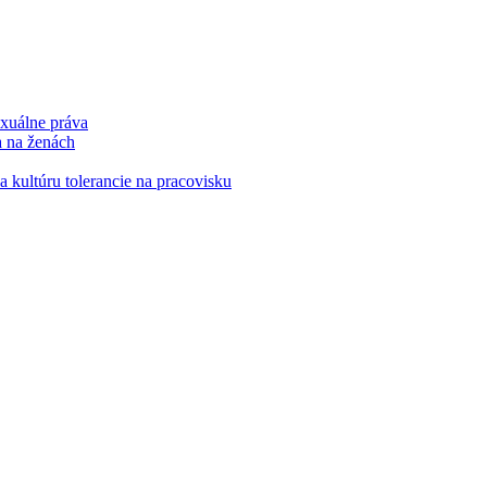
xuálne práva
a na ženách
kultúru tolerancie na pracovisku