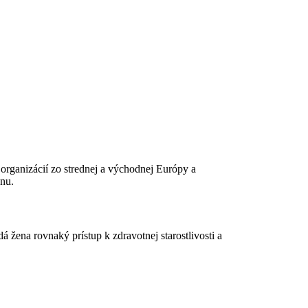
organizácií zo strednej a východnej Európy a
enu.
dá žena rovnaký prístup k zdravotnej starostlivosti a