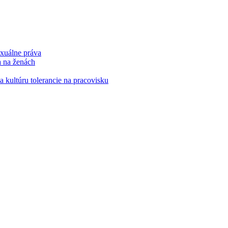
xuálne práva
a na ženách
kultúru tolerancie na pracovisku