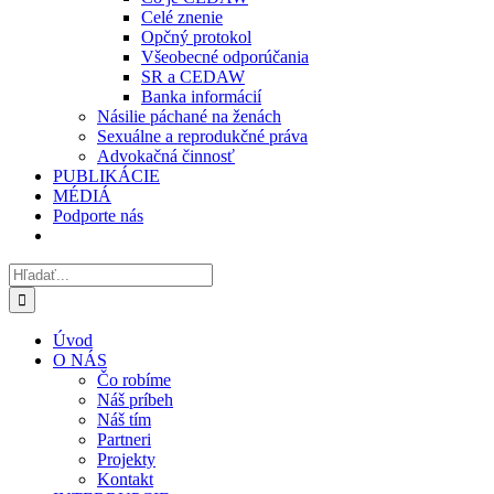
Celé znenie
Opčný protokol
Všeobecné odporúčania
SR a CEDAW
Banka informácií
Násilie páchané na ženách
Sexuálne a reprodukčné práva
Advokačná činnosť
PUBLIKÁCIE
MÉDIÁ
Podporte nás
Hľadať:
Úvod
O NÁS
Čo robíme
Náš príbeh
Náš tím
Partneri
Projekty
Kontakt