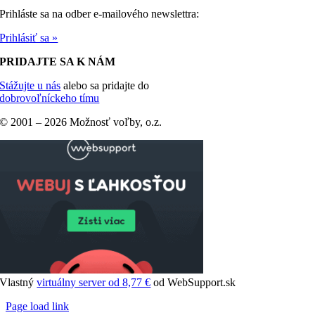
Prihláste sa na odber e-mailového newslettra:
Prihlásiť sa »
PRIDAJTE SA K NÁM
Stážujte u nás
alebo sa pridajte do
dobrovoľníckeho tímu
© 2001 –
2026 Možnosť voľby, o.z.
Vlastný
virtuálny server od 8,77 €
od WebSupport.sk
Page load link